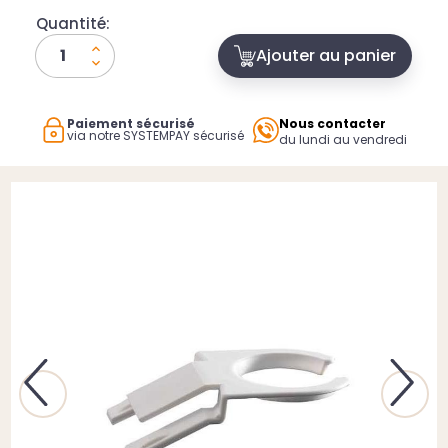
Quantité:
Ajouter au panier
Paiement sécurisé
Nous contacter
via notre SYSTEMPAY sécurisé
du lundi au vendredi
Previous
Next