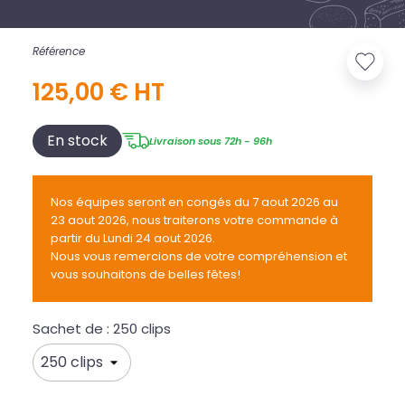
Référence
125,00 € HT
En stock
Livraison sous 72h - 96h
Nos équipes seront en congés du 7 aout 2026 au
23 aout 2026, nous traiterons votre commande à
partir du Lundi 24 aout 2026.
Nous vous remercions de votre compréhension et
vous souhaitons de belles fêtes!
Sachet de : 250 clips