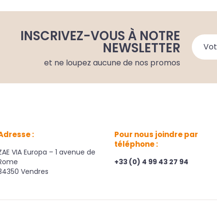
INSCRIVEZ-VOUS À NOTRE
NEWSLETTER
et ne loupez aucune de nos promos
Adresse :
Pour nous joindre par
téléphone :
ZAE VIA Europa – 1 avenue de
Rome
+33 (0) 4 99 43 27 94
34350 Vendres