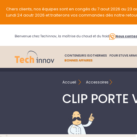
Chers clients, nos équipes sont en congés du 7 aout 2026 au 23 a
Lundi 24 aoutr 2026 et traiterons vos commandes dès notre retou
Bienvenue chez Techinnov, la maîtrise du chaud et du froid
Nous conta
CONTENEURS ISOTHERMES
FOUR ETUVE ARM
BONNES AFFAIRES
Accueil
Accessoires
CLIP PORTE 