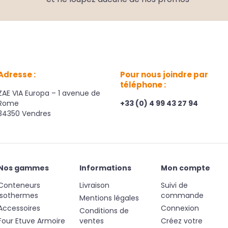
Adresse :
Pour nous joindre par
téléphone :
ZAE VIA Europa – 1 avenue de
Rome
+33 (0) 4 99 43 27 94
34350 Vendres
Nos gammes
Informations
Mon compte
Conteneurs
Livraison
Suivi de
Isothermes
commande
Mentions légales
Accessoires
Connexion
Conditions de
Four Etuve Armoire
ventes
Créez votre