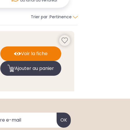
du lundi au vendredi
Trier par :
Pertinence
Voir la fiche
Ajouter au panier