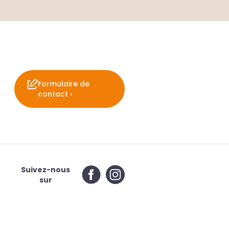
Formulaire de
contact ›
Suivez-nous
sur