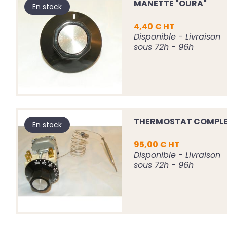
MANETTE "OURA"
En stock
4,40 € HT
Disponible - Livraison
sous 72h - 96h
THERMOSTAT COMPLET
En stock
95,00 € HT
Disponible - Livraison
sous 72h - 96h