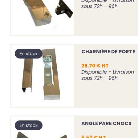
Disponible - Livraison
sous 72h - 96h
CHARNIÈRE DE PORTE
En stock
25,70 € HT
Disponible - Livraison
sous 72h - 96h
ANGLE PARE CHOCS
En stock
6,50 € HT