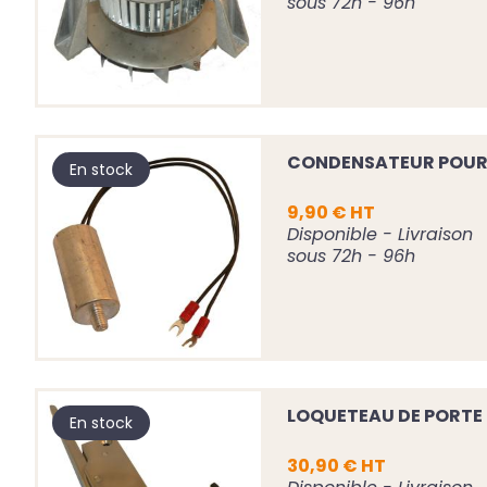
sous 72h - 96h
CONDENSATEUR POUR
En stock
9,90 € HT
Disponible - Livraison
sous 72h - 96h
LOQUETEAU DE PORTE
En stock
30,90 € HT