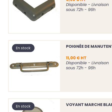
Disponible - Livraison
sous 72h - 96h
POIGNÉE DE MANUTEN
En stock
11,00 € HT
Disponible - Livraison
sous 72h - 96h
VOYANT MARCHE BLA
En stock