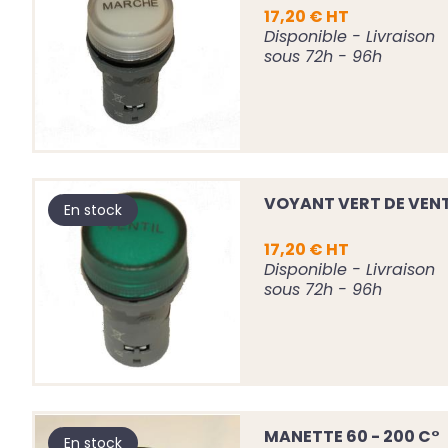
17,20 € HT
Disponible - Livraison
sous 72h - 96h
VOYANT VERT DE VEN
En stock
17,20 € HT
Disponible - Livraison
sous 72h - 96h
MANETTE 60 - 200 C°
En stock