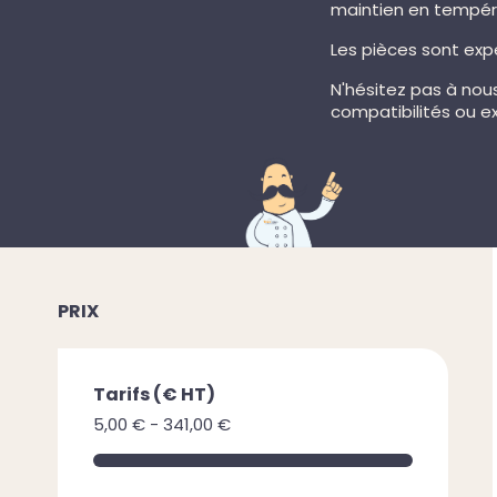
maintien en tempéra
Les pièces sont expé
N'hésitez pas à nou
compatibilités ou e
PRIX
Tarifs (€ HT)
5,00 € - 341,00 €