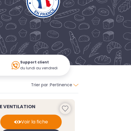
é
Support client
du lundi au vendredi
Trier par :
Pertinence
E VENTILATION
Voir la fiche