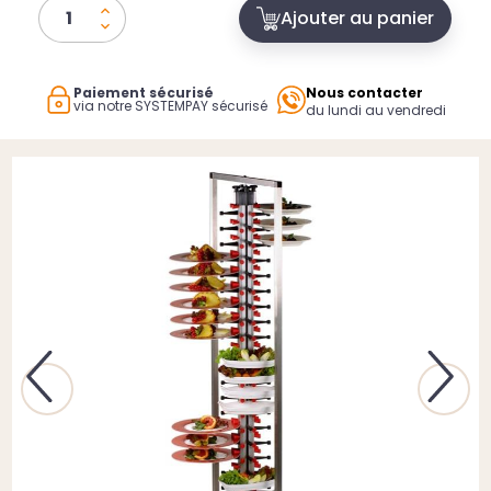
Ajouter au panier
Paiement sécurisé
Nous contacter
via notre SYSTEMPAY sécurisé
du lundi au vendredi
Previous
Next