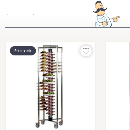
À VOIR ÉGALEMENT
En stock