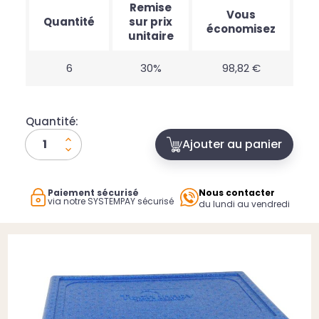
Remise
Vous
Quantité
sur prix
économisez
unitaire
6
30%
98,82 €
Quantité:
Ajouter au panier
Paiement sécurisé
Nous contacter
via notre SYSTEMPAY sécurisé
du lundi au vendredi