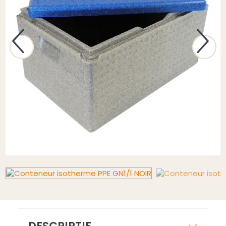
Previous
Next