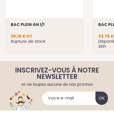
BAC PLEIN GN 1/1
BAC PLE
36,15 € HT
33,75 €
Rupture de stock
Disponi
96h
INSCRIVEZ-VOUS À NOTRE
NEWSLETTER
et ne loupez aucune de nos promos