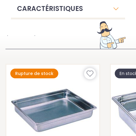
CARACTÉRISTIQUES
À VOIR ÉGALEMENT
Rupture de stock
En stoc