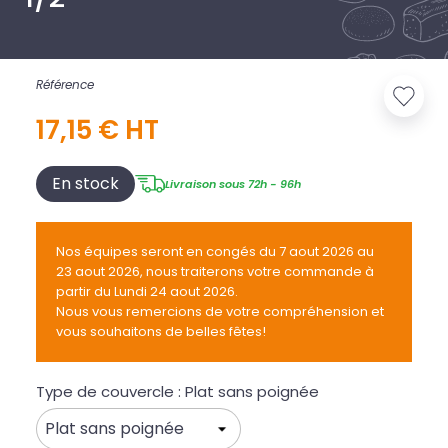
Référence
17,15 € HT
En stock
Livraison sous 72h - 96h
Nos équipes seront en congés du 7 aout 2026 au
23 aout 2026, nous traiterons votre commande à
partir du Lundi 24 aout 2026.
Nous vous remercions de votre compréhension et
vous souhaitons de belles fêtes!
Type de couvercle : Plat sans poignée