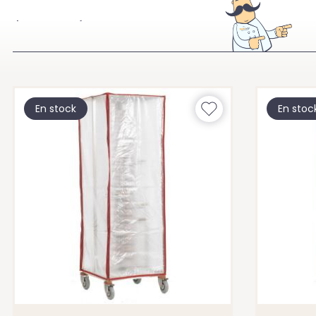
À VOIR ÉGALEMENT
En stock
En stoc