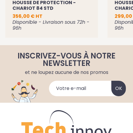
HOUSSE DE PROTECTION -
HOUSSE
CHARIOT 84 STD
CHARIO
356,00 € HT
299,00
Disponible - Livraison sous 72h -
Disponi
96h
96h
INSCRIVEZ-VOUS À NOTRE
NEWSLETTER
et ne loupez aucune de nos promos