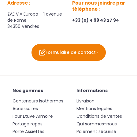
Adresse :
Pour nous joindre par
téléphone :
ZAE VIA Europa – 1 avenue
de Rome
+33 (0) 4 99 43 27 94
34350 Vendres
Formulaire de contact ›
Nos gammes
Informations
Conteneurs Isothermes
Livraison
Accessoires
Mentions légales
Four Etuve Armoire
Conditions de ventes
Portage repas
Qui sommes-nous
Porte Assiettes
Paiement sécurisé