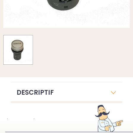
DESCRIPTIF
À VOIR ÉGALEMENT