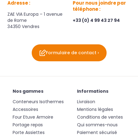
Adresse :
Pour nous joindre par
téléphone :
ZAE VIA Europa – 1 avenue
de Rome
+33 (0) 4 99 43 27 94
34350 Vendres
Formulaire de contact ›
Nos gammes
Informations
Conteneurs Isothermes
Livraison
Accessoires
Mentions légales
Four Etuve Armoire
Conditions de ventes
Portage repas
Qui sommes-nous
Porte Assiettes
Paiement sécurisé