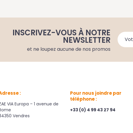
INSCRIVEZ-VOUS À NOTRE
NEWSLETTER
et ne loupez aucune de nos promos
Adresse :
Pour nous joindre par
téléphone :
ZAE VIA Europa – 1 avenue de
Rome
+33 (0) 4 99 43 27 94
34350 Vendres