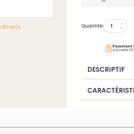
Quantité:
Paiement 
via notre S
DESCRIPTIF
CARACTÉRIST
LEMENT