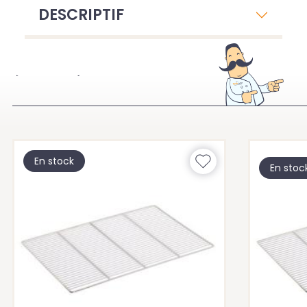
DESCRIPTIF
À VOIR ÉGALEMENT
En stock
En stoc