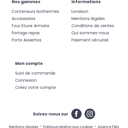
Nos gammes
Informations
Conteneurs Isothermes
Livraison
Accessoires
Mentions légales
Four Etuve Armoire
Conditions de ventes
Portage repas
Qui sommes-nous
Porte Assiettes
Paiement sécurisé
Mon compte
Suivi de commande
Connexion
Créez votre compte
Suivez-nous sur
-
-
Mentions légales
Politique relative aux cookies
Agence Félix