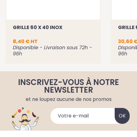
GRILLE 60 X 40 INOX
GRILLE 
8,40 € HT
30,60 
Disponible - Livraison sous 72h -
Disponi
96h
96h
INSCRIVEZ-VOUS À NOTRE
NEWSLETTER
et ne loupez aucune de nos promos