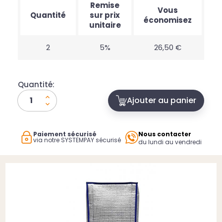
Remise
Vous
Quantité
sur prix
économisez
unitaire
2
5%
26,50 €
Quantité:
Ajouter au panier
Paiement sécurisé
Nous contacter
via notre SYSTEMPAY sécurisé
du lundi au vendredi