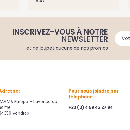
96h
Voir la fiche
Ajouter au panier
INSCRIVEZ-VOUS À NOTRE
NEWSLETTER
et ne loupez aucune de nos promos
Adresse :
Pour nous joindre par
téléphone :
ZAE VIA Europa – 1 avenue de
Rome
+33 (0) 4 99 43 27 94
34350 Vendres