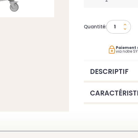
Quantité:
Paiement 
via notre S
DESCRIPTIF
CARACTÉRIST
LEMENT