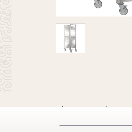
À VOIR ÉGA