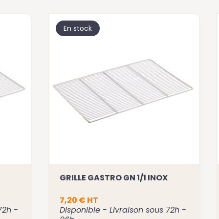
En stock
GRILLE GASTRO GN 1/1 INOX
7,20 € HT
72h -
Disponible - Livraison sous 72h -