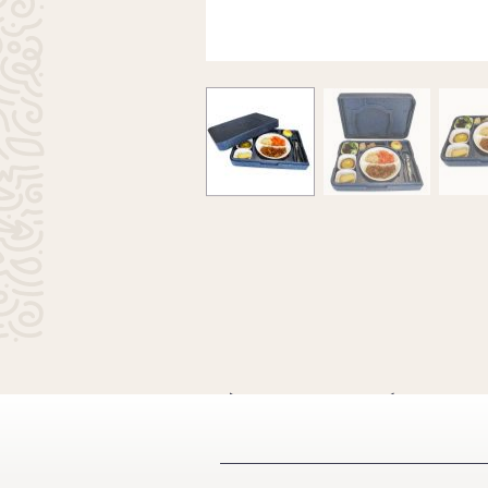
À VOIR ÉGA