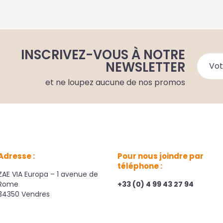
INSCRIVEZ-VOUS À NOTRE
NEWSLETTER
et ne loupez aucune de nos promos
Adresse :
Pour nous joindre par
téléphone :
ZAE VIA Europa – 1 avenue de
Rome
+33 (0) 4 99 43 27 94
34350 Vendres