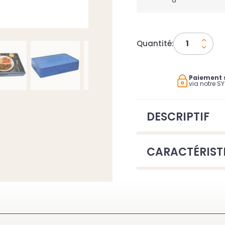
Quantité:
Paiement 
via notre S
DESCRIPTIF
CARACTÉRIST
LEMENT