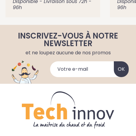
Disponible - Livraison sous 72h -
Disponi
96h
96h
INSCRIVEZ-VOUS À NOTRE
NEWSLETTER
et ne loupez aucune de nos promos