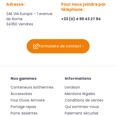
Adresse :
Pour nous joindre par
téléphone :
ZAE VIA Europa – 1 avenue
de Rome
+33 (0) 4 99 43 27 94
34350 Vendres
Formulaire de contact ›
Nos gammes
Informations
Conteneurs Isothermes
Livraison
Accessoires
Mentions légales
Four Etuve Armoire
Conditions de ventes
Portage repas
Qui sommes-nous
Porte Assiettes
Paiement sécurisé