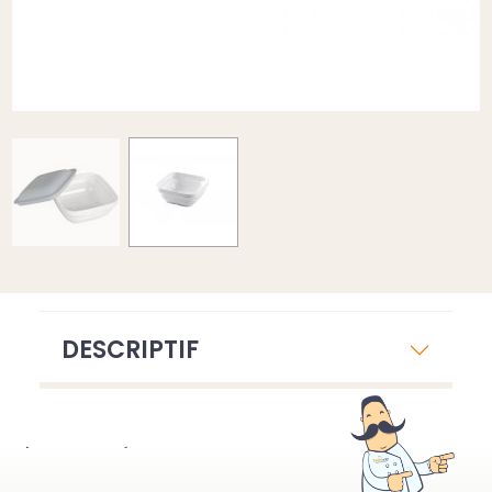
DESCRIPTIF
À VOIR ÉGALEMENT