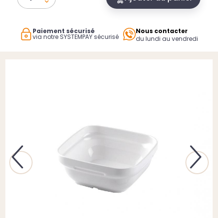
Paiement sécurisé
Nous contacter
via notre SYSTEMPAY sécurisé
du lundi au vendredi
Previous
Next