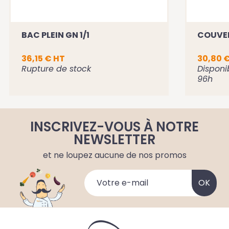
BAC PLEIN GN 1/1
COUVER
36,15 € HT
30,80 
Rupture de stock
Disponi
96h
INSCRIVEZ-VOUS À NOTRE
NEWSLETTER
et ne loupez aucune de nos promos