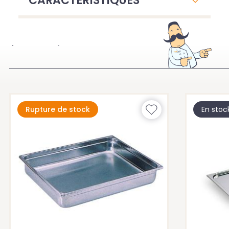
CARACTÉRISTIQUES
À VOIR ÉGALEMENT
Rupture de stock
En stoc