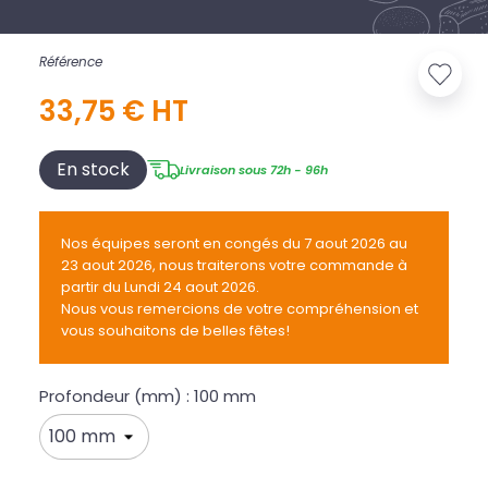
Référence
33,75 € HT
En stock
Livraison sous 72h - 96h
Nos équipes seront en congés du 7 aout 2026 au
23 aout 2026, nous traiterons votre commande à
partir du Lundi 24 aout 2026.
Nous vous remercions de votre compréhension et
vous souhaitons de belles fêtes!
Profondeur (mm) : 100 mm