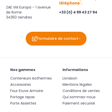
téléphone :
ZAE VIA Europa – 1 avenue
de Rome
+33 (0) 4 99 43 27 94
34350 Vendres
Formulaire de contact ›
Nos gammes
Informations
Conteneurs Isothermes
Livraison
Accessoires
Mentions légales
Four Etuve Armoire
Conditions de ventes
Portage repas
Qui sommes-nous
Porte Assiettes
Paiement sécurisé