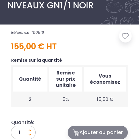
NIVEAUX GN1/1 NOIR
Référence 400516
155,00 € HT
Remise sur la quantité
Remise
Vous
Quantité
sur prix
économisez
unitaire
2
5%
15,50 €
Quantité:
Ajouter au panier