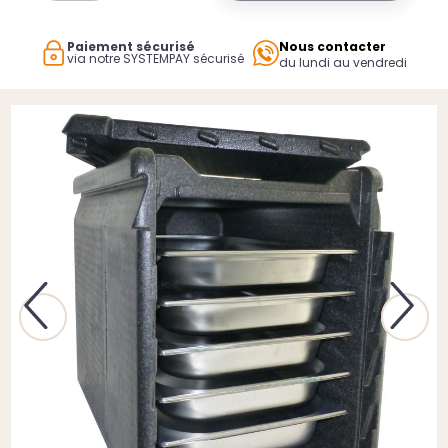
Paiement sécurisé
Nous contacter
via notre SYSTEMPAY sécurisé
du lundi au vendredi
Previous
Next