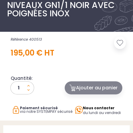
NIVEAUX GN1/1 NOIR AVEC
POIGNÉES INOX
Référence 400513
195,00 € HT
Quantité:
Ajouter au panier
Paiement sécurisé
Nous contacter
via notre SYSTEMPAY sécurisé
du lundi au vendredi