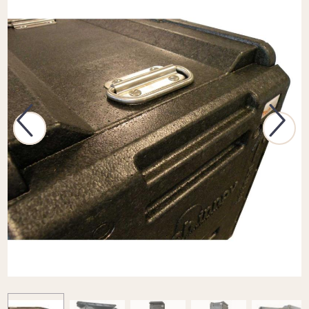
Previous
Next