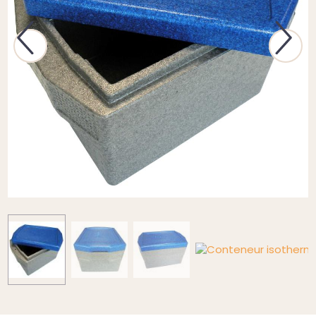
Previous
Next