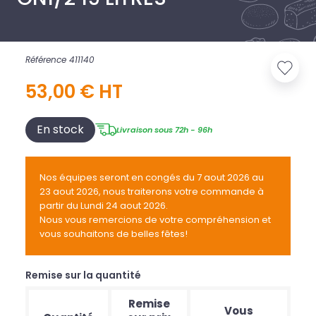
Référence 411140
53,00 € HT
En stock
Livraison sous 72h - 96h
Nos équipes seront en congés du 7 aout 2026 au
23 aout 2026, nous traiterons votre commande à
partir du Lundi 24 aout 2026.
Nous vous remercions de votre compréhension et
vous souhaitons de belles fêtes!
Remise sur la quantité
Remise
Vous