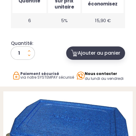
Quantité
sur prix
économisez
unitaire
6
5%
15,90 €
Quantité:
Ajouter au panier
Paiement sécurisé
Nous contacter
via notre SYSTEMPAY sécurisé
du lundi au vendredi