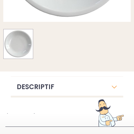
DESCRIPTIF
À VOIR ÉGALEMENT