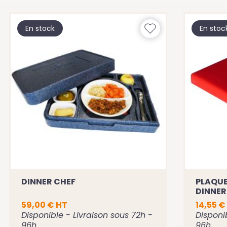
En stock
En stoc
DINNER CHEF
PLAQUE
DINNER
59,00 € HT
14,55 €
Disponible - Livraison sous 72h -
Disponi
96h
96h