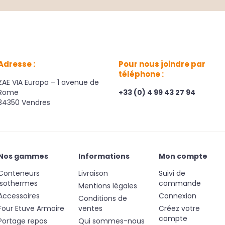
Adresse :
Pour nous joindre par
téléphone :
ZAE VIA Europa – 1 avenue de
Rome
+33 (0) 4 99 43 27 94
34350 Vendres
Nos gammes
Informations
Mon compte
Conteneurs
Livraison
Suivi de
Isothermes
commande
Mentions légales
Accessoires
Connexion
Conditions de
Four Etuve Armoire
ventes
Créez votre
compte
Portage repas
Qui sommes-nous