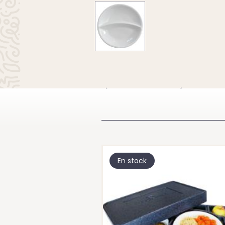
À VOIR ÉGA
En stock