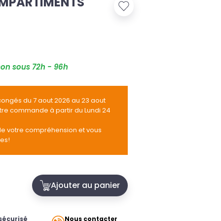
OMPARTIMENTS
son sous 72h - 96h
congés du 7 aout 2026 au 23 aout
otre commande à partir du Lundi 24
de votre compréhension et vous
tes!
Ajouter au panier
sécurisé
Nous contacter