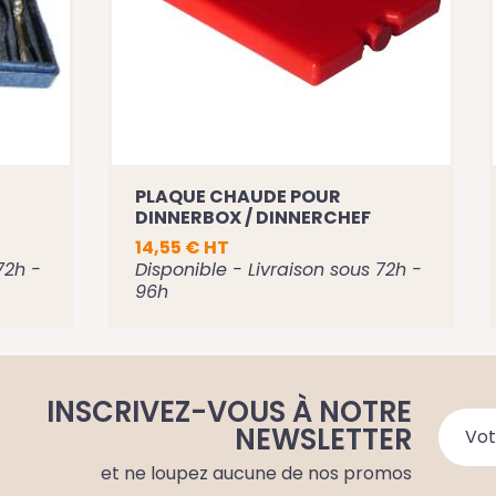
PLAQUE CHAUDE POUR
DINNERBOX / DINNERCHEF
14,55 € HT
72h -
Disponible - Livraison sous 72h -
96h
Voir la fiche
Ajouter au panier
INSCRIVEZ-VOUS À NOTRE
NEWSLETTER
et ne loupez aucune de nos promos