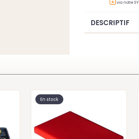
via notre S
DESCRIPTIF
LEMENT
En stock