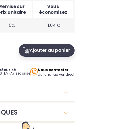
Remise sur
Vous
rix unitaire
économisez
5%
11,04 €
Ajouter au panier
sécurisé
Nous contacter
YSTEMPAY sécurisé
du lundi au vendredi
IQUES