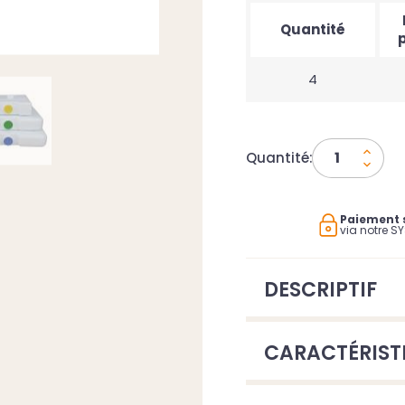
Quantité
p
4
Quantité:
Paiement 
via notre S
DESCRIPTIF
CARACTÉRIST