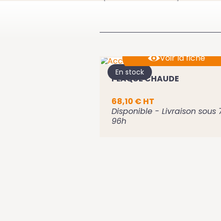
À VOIR ÉGA
Voir la fiche
En stock
PLAQUE CHAUDE
Ajouter au panier
68,10 € HT
Disponible - Livraison sous 
96h