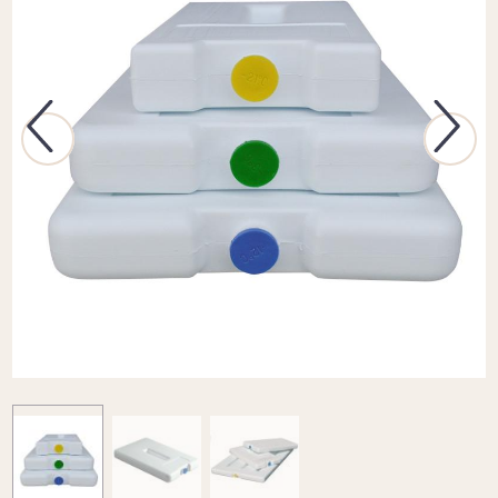
Previous
Next