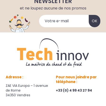
NEWSLETTER
et ne loupez aucune de nos promos
Adresse :
Pour nous joindre par
téléphone :
ZAE VIA Europa – 1 avenue
de Rome
+33 (0) 4 99 43 27 94
34350 Vendres