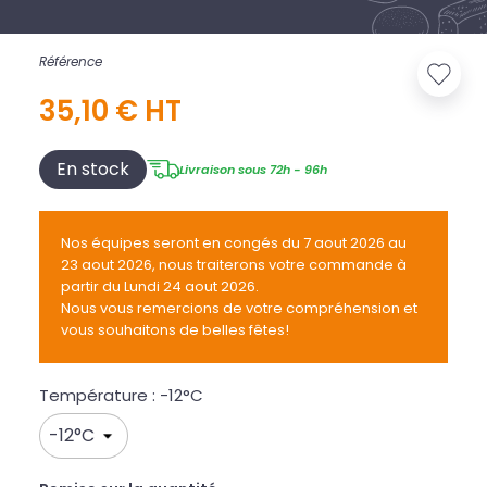
Référence
35,10 € HT
En stock
Livraison sous 72h - 96h
Nos équipes seront en congés du 7 aout 2026 au
23 aout 2026, nous traiterons votre commande à
partir du Lundi 24 aout 2026.
Nous vous remercions de votre compréhension et
vous souhaitons de belles fêtes!
Température : -12°C