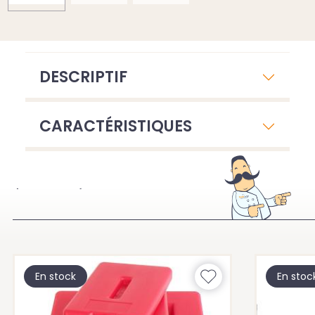
DESCRIPTIF
CARACTÉRISTIQUES
À VOIR ÉGALEMENT
En stock
En stoc