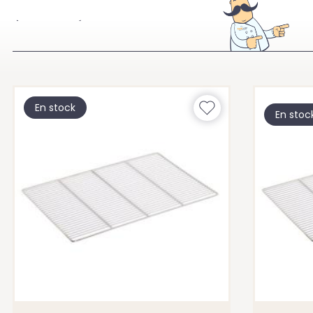
À VOIR ÉGALEMENT
En stock
En stoc