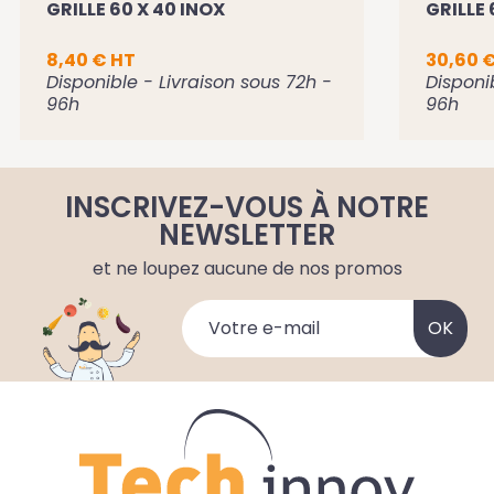
GRILLE 60 X 40 INOX
GRILLE 
8,40 € HT
30,60 
Disponible - Livraison sous 72h -
Disponi
96h
96h
INSCRIVEZ-VOUS À NOTRE
NEWSLETTER
et ne loupez aucune de nos promos